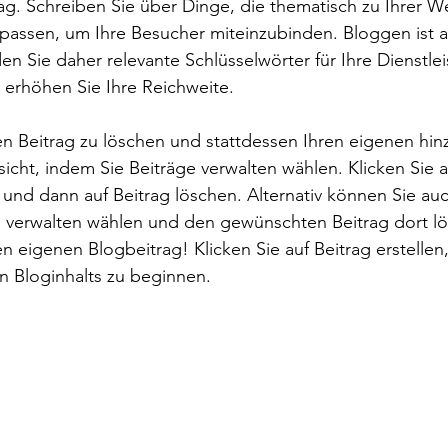
rag. Schreiben Sie über Dinge, die thematisch zu Ihrer W
assen, um Ihre Besucher miteinzubinden. Bloggen ist a
en Sie daher relevante Schlüsselwörter für Ihre Dienstle
 erhöhen Sie Ihre Reichweite.
sen Beitrag zu löschen und stattdessen Ihren eigenen hi
sicht, indem Sie Beiträge verwalten wählen. Klicken Sie 
) und dann auf Beitrag löschen. Alternativ können Sie au
g verwalten wählen und den gewünschten Beitrag dort lö
ren eigenen Blogbeitrag! Klicken Sie auf Beitrag erstelle
n Bloginhalts zu beginnen.