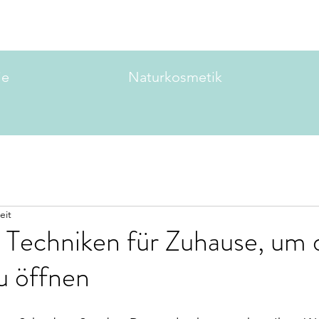
ie
Naturkosmetik
eit
 Techniken für Zuhause, um 
u öffnen