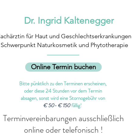
Dr. Ingrid Kaltenegger
achärztin für Haut und Geschlechtserkrankungen
Schwerpunkt Naturkosmetik und Phytotherapie
Online Termin buchen
Bitte pünktlich zu den Terminen erscheinen,
oder diese 24 Stunden vor dem Termin
absagen, sonst wird eine Stornogebühr von
€ 50- € 150
fällig!
Terminvereinbarungen ausschließlich
online oder telefonisch !