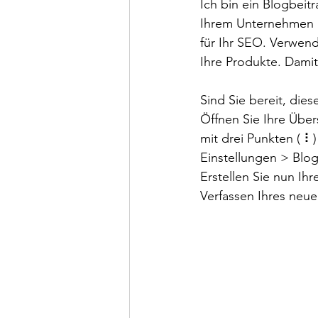
Ich bin ein Blogbeit
Ihrem Unternehmen p
für Ihr SEO. Verwend
Ihre Produkte. Damit
Sind Sie bereit, die
Öffnen Sie Ihre Über
mit drei Punkten ( ⠇
Einstellungen > Blo
Erstellen Sie nun Ih
Verfassen Ihres neue