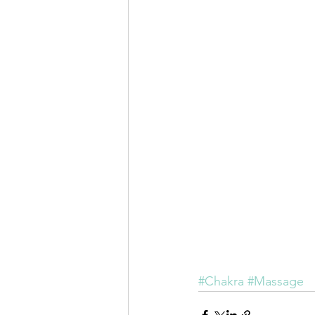
#Chakra
#Massage